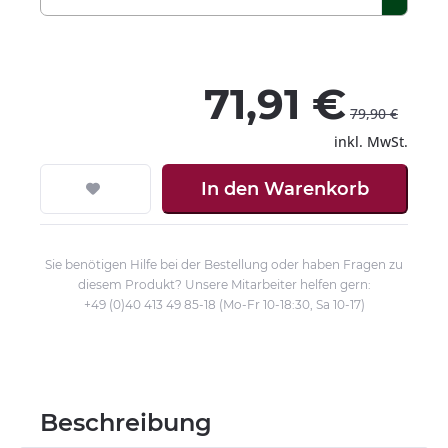
71,91 €
79,90 €
inkl. MwSt.
In den
Warenkorb
Sie benötigen Hilfe bei der Bestellung oder haben Fragen zu
diesem Produkt? Unsere Mitarbeiter helfen gern:
+49 (0)40 413 49 85-18 (Mo-Fr 10-18:30, Sa 10-17)
Beschreibung