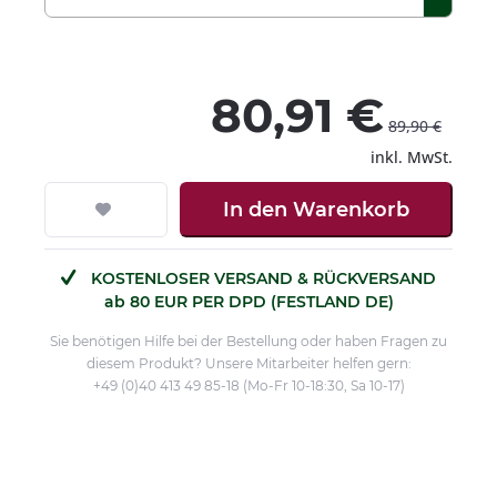
80,91 €
89,90 €
inkl. MwSt.
In den
Warenkorb
KOSTENLOSER VERSAND & RÜCKVERSAND
ab 80 EUR PER DPD (FESTLAND DE)
Sie benötigen Hilfe bei der Bestellung oder haben Fragen zu
diesem Produkt? Unsere Mitarbeiter helfen gern:
+49 (0)40 413 49 85-18 (Mo-Fr 10-18:30, Sa 10-17)