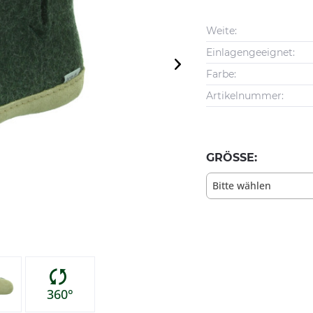
Weite:
Einlagengeeignet:
Farbe:
Artikelnummer:
GRÖSSE:
Bitte wählen
360°