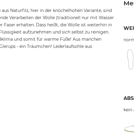
Me
s Naturfilz, hier in der knöchelhohen Variante, sind
nde Verarbeiten der Wolle (traditionell nur mit Wasser
Faser erhalten. Dass heißt, die Wolle ist weiterhin in
WEI
Flüssigkeit aufzunehmen und sich selbst zu reinigen.
Fußklima und somit für warme Füße! Aus manchen
norm
 Glerups - ein Träumchen! Lederlaufsohle aus
ABS
kein