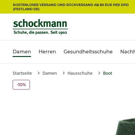
KOSTENLOSER VERSAND UND RÜCKVERSAND AB 80 EUR PER DPD
(FESTLAND DE)
Damen
Herren
Gesundheitsschuhe
Nachh
Startseite
Damen
Hausschuhe
Boot
-10%