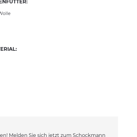
ENFUTTER:
Wolle
ERIAL:
en! Melden Sie sich jetzt zum Schockmann