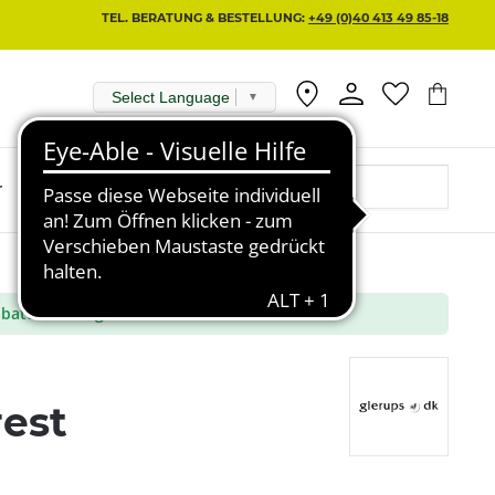
TEL. BERATUNG & BESTELLUNG:
+49 (0)40 413 49 85-18
Select Language
▼
r
batt aus ausgewählte Marken
rest