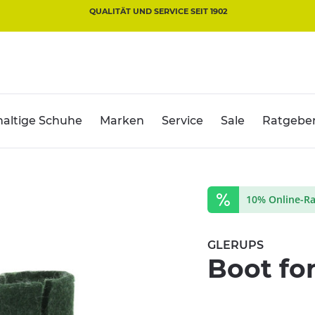
QUALITÄT UND SERVICE SEIT 1902
altige Schuhe
Marken
Service
Sale
Ratgebe
10% Online-Ra
GLERUPS
Boot fo