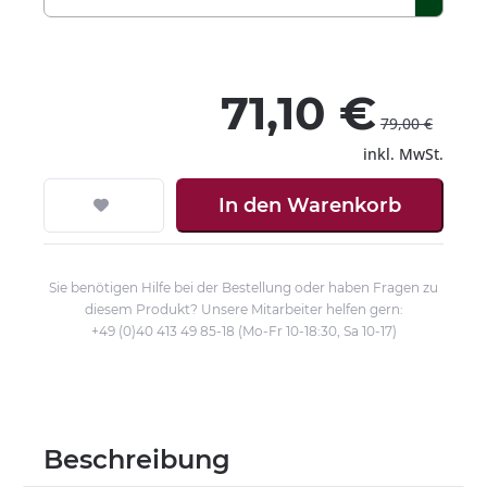
71,10 €
79,00 €
inkl. MwSt.
In den
Warenkorb
Sie benötigen Hilfe bei der Bestellung oder haben Fragen zu
diesem Produkt? Unsere Mitarbeiter helfen gern:
+49 (0)40 413 49 85-18 (Mo-Fr 10-18:30, Sa 10-17)
Beschreibung