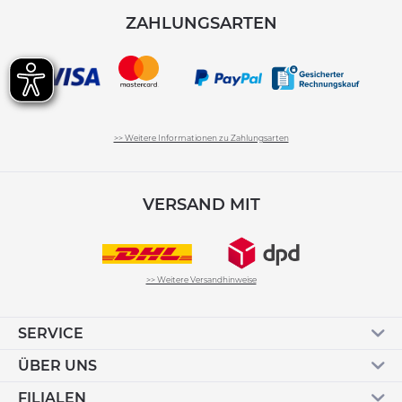
ZAHLUNGSARTEN
>> Weitere Informationen zu Zahlungsarten
VERSAND MIT
>> Weitere Versandhinweise
SERVICE
ÜBER UNS
FILIALEN