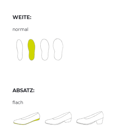
WEITE:
normal
ABSATZ:
flach