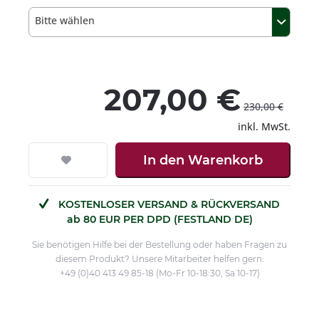
Bitte wählen
207,00 €
230,00 €
inkl. MwSt.
In den
Warenkorb
KOSTENLOSER VERSAND & RÜCKVERSAND
ab 80 EUR PER DPD (FESTLAND DE)
Sie benötigen Hilfe bei der Bestellung oder haben Fragen zu
diesem Produkt? Unsere Mitarbeiter helfen gern:
+49 (0)40 413 49 85-18 (Mo-Fr 10-18:30, Sa 10-17)