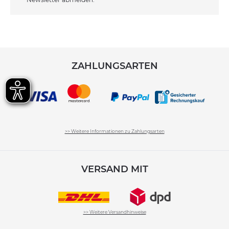
ZAHLUNGSARTEN
>> Weitere Informationen zu Zahlungsarten
VERSAND MIT
>> Weitere Versandhinweise