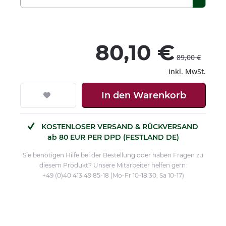
80,10 €
89,00 €
inkl. MwSt.
In den
Warenkorb
KOSTENLOSER VERSAND & RÜCKVERSAND
ab 80 EUR PER DPD (FESTLAND DE)
Sie benötigen Hilfe bei der Bestellung oder haben Fragen zu
diesem Produkt? Unsere Mitarbeiter helfen gern:
+49 (0)40 413 49 85-18 (Mo-Fr 10-18:30, Sa 10-17)