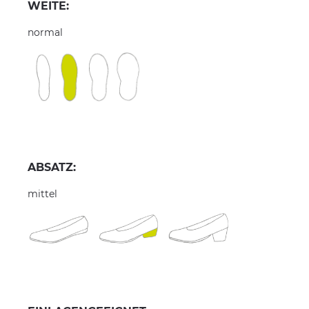
WEITE:
normal
ABSATZ:
mittel