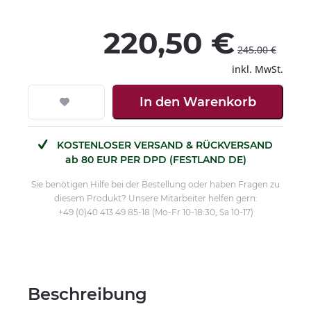
220,50 €
245,00 €
inkl. MwSt.
In den
Warenkorb
KOSTENLOSER VERSAND & RÜCKVERSAND
ab 80 EUR PER DPD (FESTLAND DE)
Sie benötigen Hilfe bei der Bestellung oder haben Fragen zu
diesem Produkt? Unsere Mitarbeiter helfen gern:
+49 (0)40 413 49 85-18 (Mo-Fr 10-18:30, Sa 10-17)
Beschreibung