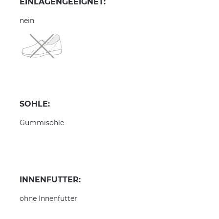
EINLAGENGEEIGNET:
nein
SOHLE:
Gummisohle
INNENFUTTER:
ohne Innenfutter