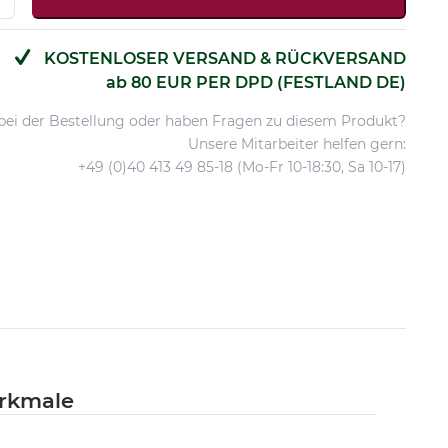
KOSTENLOSER VERSAND & RÜCKVERSAND
ab 80 EUR PER DPD (FESTLAND DE)
 bei der Bestellung oder haben Fragen zu diesem Produkt?
Unsere Mitarbeiter helfen gern:
+49 (0)40 413 49 85-18 (Mo-Fr 10-18:30, Sa 10-17)
rkmale