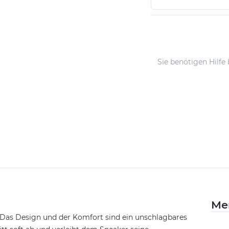
Sie benötigen Hilfe
Me
f. Das Design und der Komfort sind ein unschlagbares