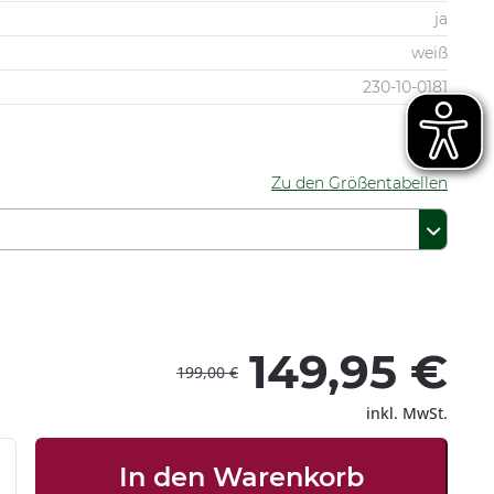
ja
weiß
230-10-0181
Zu den Größentabellen
149,95 €
199,00 €
inkl. MwSt.
In den
Warenkorb