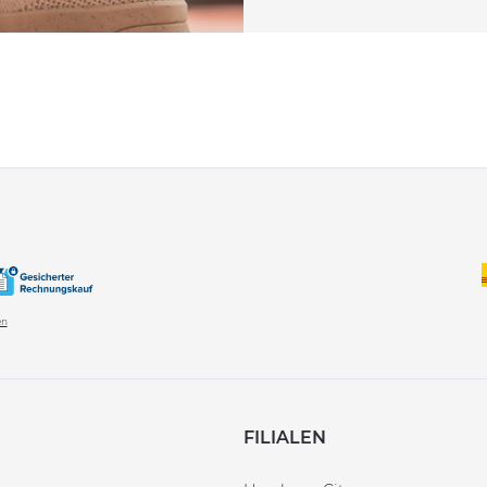
en
FILIALEN