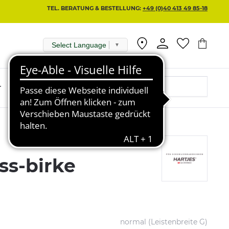
TEL. BERATUNG & BESTELLUNG:
+49 (0)40 413 49 85-18
Select Language
▼
r
ss-birke
normal (Leistenbreite G)