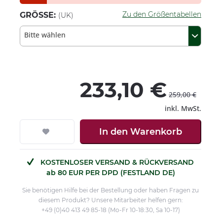
Zu den Größentabellen
GRÖSSE:
(UK)
Bitte wählen
233,10 €
259,00 €
inkl. MwSt.
In den
Warenkorb
KOSTENLOSER VERSAND & RÜCKVERSAND
ab 80 EUR PER DPD (FESTLAND DE)
Sie benötigen Hilfe bei der Bestellung oder haben Fragen zu
diesem Produkt? Unsere Mitarbeiter helfen gern:
+49 (0)40 413 49 85-18 (Mo-Fr 10-18:30, Sa 10-17)