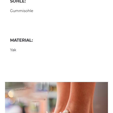
SOHLE:
Gummisohle
MATERIAL:
Yak