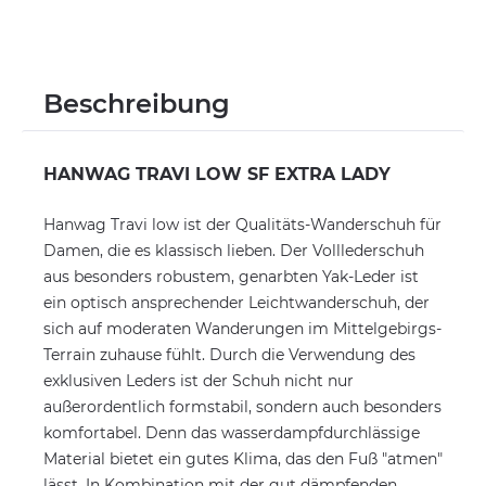
Beschreibung
HANWAG TRAVI LOW SF EXTRA LADY
Hanwag Travi low ist der Qualitäts-Wanderschuh für
Damen, die es klassisch lieben. Der Volllederschuh
aus besonders robustem, genarbten Yak-Leder ist
ein optisch ansprechender Leichtwanderschuh, der
sich auf moderaten Wanderungen im Mittelgebirgs-
Terrain zuhause fühlt. Durch die Verwendung des
exklusiven Leders ist der Schuh nicht nur
außerordentlich formstabil, sondern auch besonders
komfortabel. Denn das wasserdampfdurchlässige
Material bietet ein gutes Klima, das den Fuß "atmen"
lässt. In Kombination mit der gut dämpfenden