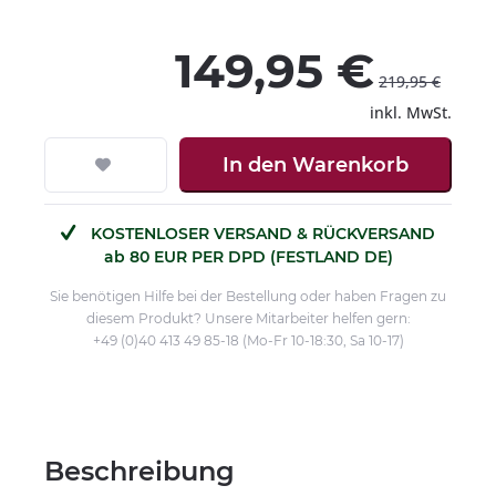
149,95 €
219,95 €
inkl. MwSt.
In den
Warenkorb
KOSTENLOSER VERSAND & RÜCKVERSAND
ab 80 EUR PER DPD (FESTLAND DE)
Sie benötigen Hilfe bei der Bestellung oder haben Fragen zu
diesem Produkt? Unsere Mitarbeiter helfen gern:
+49 (0)40 413 49 85-18 (Mo-Fr 10-18:30, Sa 10-17)
Beschreibung