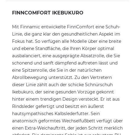
FINNCOMFORT IKEBUKURO
Mit Finnamic entwickelte FinnComfort eine Schuh-
Linie, die ganz klar den gesundheitlichen Aspekt im
Fokus hat. So verfügen alle Modelle über eine breite
und ebene Standfläche, die Ihren Körper optimal
ausbalanciert, eine ausgeprägte Absatzrolle, die Sie
schonend und sanft dämpfend auftreten lässt und
eine Spitzenrolle, die Sie in der natürlichen
Abrollbewegung unterstützt. Zu den Vertretern
dieser Linie zählt auch der schicke Schnürschuh
Ikebukuro, der seine gesunden Vorzüge gekonnt
hinter einem trendigen Design versteckt. Er ist aus
Rindsleder gefertigt und besitzt ein äußerst
hautsympathisches Kalbslederfutter. Sein
anatomisch geformtes Wechselfußbett verfügt über
einen Extra-Weichauftritt, der jeden Schritt merklich