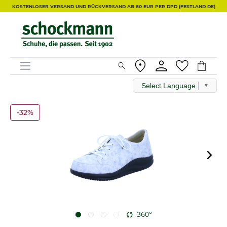
KOSTENLOSER VERSAND UND RÜCKVERSAND AB 80 EUR PER DPD (FESTLAND DE)
Select Language
▼
-32%
360°