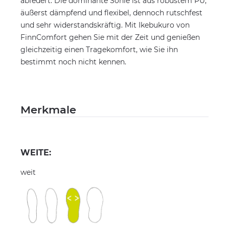
abfedert. Die dominante Sohle ist aus robustem PU,
äußerst dämpfend und flexibel, dennoch rutschfest
und sehr widerstandskräftig. Mit Ikebukuro von
FinnComfort gehen Sie mit der Zeit und genießen
gleichzeitig einen Tragekomfort, wie Sie ihn
bestimmt noch nicht kennen.
Merkmale
WEITE:
weit