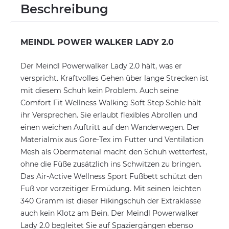
Beschreibung
MEINDL POWER WALKER LADY 2.0
Der Meindl Powerwalker Lady 2.0 hält, was er
verspricht. Kraftvolles Gehen über lange Strecken ist
mit diesem Schuh kein Problem. Auch seine
Comfort Fit Wellness Walking Soft Step Sohle hält
ihr Versprechen. Sie erlaubt flexibles Abrollen und
einen weichen Auftritt auf den Wanderwegen. Der
Materialmix aus Gore-Tex im Futter und Ventilation
Mesh als Obermaterial macht den Schuh wetterfest,
ohne die Füße zusätzlich ins Schwitzen zu bringen.
Das Air-Active Wellness Sport Fußbett schützt den
Fuß vor vorzeitiger Ermüdung. Mit seinen leichten
340 Gramm ist dieser Hikingschuh der Extraklasse
auch kein Klotz am Bein. Der Meindl Powerwalker
Lady 2.0 begleitet Sie auf Spaziergängen ebenso