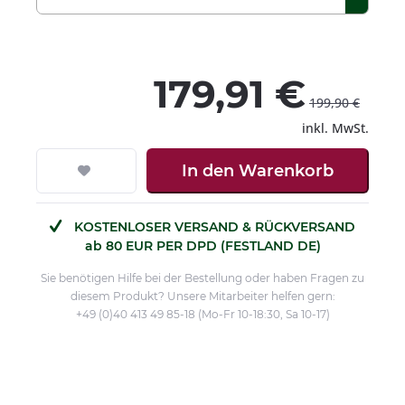
179,91 €
199,90 €
inkl. MwSt.
In den
Warenkorb
KOSTENLOSER VERSAND & RÜCKVERSAND
ab 80 EUR PER DPD (FESTLAND DE)
Sie benötigen Hilfe bei der Bestellung oder haben Fragen zu
diesem Produkt? Unsere Mitarbeiter helfen gern:
+49 (0)40 413 49 85-18 (Mo-Fr 10-18:30, Sa 10-17)