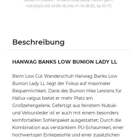
+49 (0)40 413 49 85-18 (Mo-Fr 10-18:30, Sa 10-17)
Beschreibung
HANWAG BANKS LOW BUNION LADY LL
Beim Low Cut Wanderschuh Hanwag Banks Low
Bunion Lady LL liegt der Fokus auf maximaler
Bequemlichkeit. Dank des Bunion Hike Leistens für
Hallux valgus bietet er mehr Platz am
Großzehengelenk. Gefertigt aus feinstem Nubuk-
und Veloursleder ist er auch mit einem besonders
komfortablen Sohlenpaket ausgestattet: Durch die
Kombination aus verstärktem PU-Schaumkeil, einer
hochwertigen Einlegesohle und einer zusätzlichen