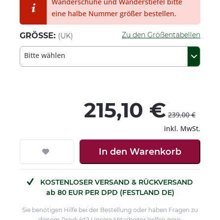
Wanderschuhe und Wanderstiefel bitte
eine halbe Nummer größer bestellen.
Zu den Größentabellen
GRÖSSE:
(UK)
Bitte wählen
215,10 €
239,00 €
inkl. MwSt.
In den
Warenkorb
KOSTENLOSER VERSAND & RÜCKVERSAND
ab 80 EUR PER DPD (FESTLAND DE)
Sie benötigen Hilfe bei der Bestellung oder haben Fragen zu
diesem Produkt? Unsere Mitarbeiter helfen gern: