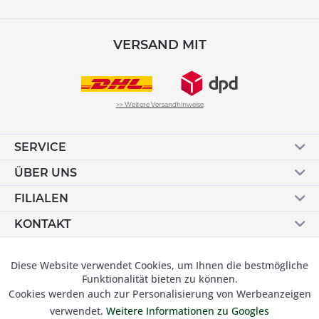
VERSAND MIT
>> Weitere Versandhinweise
SERVICE
ÜBER UNS
FILIALEN
KONTAKT
Vertrag widerrufen
Diese Website verwendet Cookies, um Ihnen die bestmögliche
Aktiv
Funktionale
Funktionalität bieten zu können.
Cookies werden auch zur Personalisierung von Werbeanzeigen
Inaktiv
Marketing
verwendet.
Weitere Informationen zu Googles