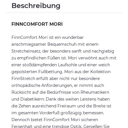
Beschreibung
FINNCOMFORT MORI
FinnComfort Mori ist ein wunderbar
anschmiegsamer Bequemschuh mit einem
Stretcheinsatz, der besonders sanft und nachgiebig
zu empfindlichen Füßen ist. Mori verwöhnt auch mit
einer stoßdämpfenden Laufsohle und einer weich
gepolsterten Fußbettung. Mori aus der Kollektion
FinnStretch erfüllt aber nicht nur besondere
orthopädische Anforderungen, er nimmt auch
Rücksicht auf die Bedürfnisse von Rheumatikern
und Diabetikern: Dank des weiten Leistens haben
die Zehen ausreichend Freiraum und die Breite ist
im gesamten Vorderfuß großzügig bemessen.
Dennoch bietet FinnComfort Mori sicheren
Fersenhalt und eine trendige Optik. Genießen Sie