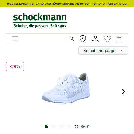
KOSTENLOSER VERSAND UND RÜCKVERSAND AB 80 EUR PER DPD (FESTLAND DE)
Select Language
▼
-29%
360°