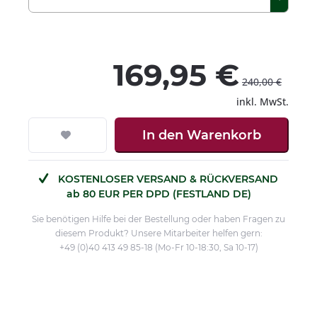
169,95 €
240,00 €
inkl. MwSt.
In den
Warenkorb
KOSTENLOSER VERSAND & RÜCKVERSAND
ab 80 EUR PER DPD (FESTLAND DE)
Sie benötigen Hilfe bei der Bestellung oder haben Fragen zu
diesem Produkt? Unsere Mitarbeiter helfen gern:
+49 (0)40 413 49 85-18 (Mo-Fr 10-18:30, Sa 10-17)