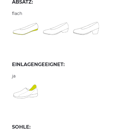
ABSATZ:
flach
EINLAGENGEEIGNET:
ja
SOHLE: