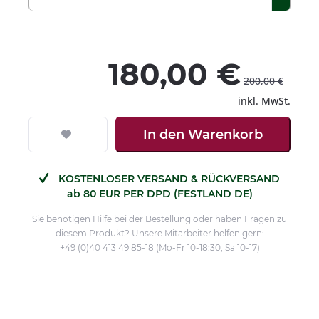
180,00 €
200,00 €
inkl. MwSt.
In den
Warenkorb
KOSTENLOSER VERSAND & RÜCKVERSAND
ab 80 EUR PER DPD (FESTLAND DE)
Sie benötigen Hilfe bei der Bestellung oder haben Fragen zu
diesem Produkt? Unsere Mitarbeiter helfen gern:
+49 (0)40 413 49 85-18 (Mo-Fr 10-18:30, Sa 10-17)