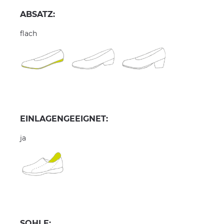
ABSATZ:
flach
EINLAGENGEEIGNET:
ja
SOHLE: