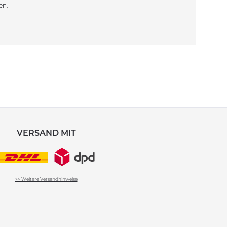
en.
VERSAND MIT
>> Weitere Versandhinweise