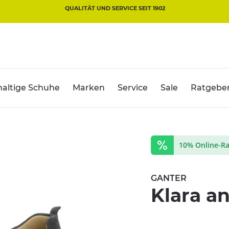
QUALITÄT UND SERVICE SEIT 1902
altige Schuhe
Marken
Service
Sale
Ratgebe
10% Online-Ra
GANTER
Klara an