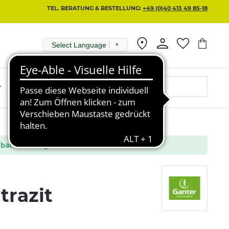
TEL. BERATUNG & BESTELLUNG:
+49 (0)40 413 49 85-18
Select Language
▼
r
batt aus ausgewählte Marken
trazit