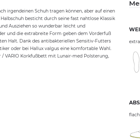
Me
fach irgendeinen Schuh tragen können, aber auf einen
Halbschuh besticht durch seine fast nahtlose Klassik
- und Ausziehen so wunderbar leicht und
WEI
der und die extrabreite Form geben dem Vorderfuß
 Halt. Dank des antibakteriellen Sensitiv-Futters
extra
tiker oder bei Hallux valgus eine komfortable Wahl.
er / VARIO Korkfußbett mit Lunair-med Polsterung,
ABS
flach