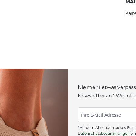
MAT
Kalb
Nie mehr etwas verpass
Newsletter an.* Wir info
*Mit dem Absenden dieses Formu
Datenschutzbestimmungen
ein