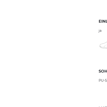
EIN
ja
SOH
PU-S