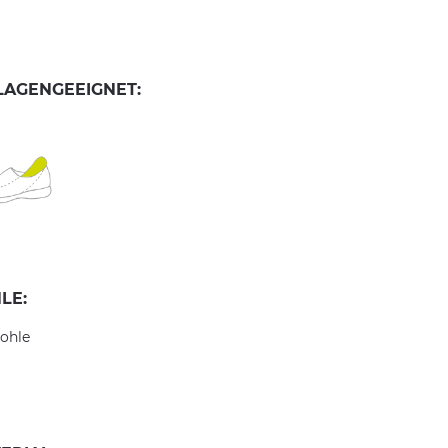
LAGENGEEIGNET:
LE:
ohle