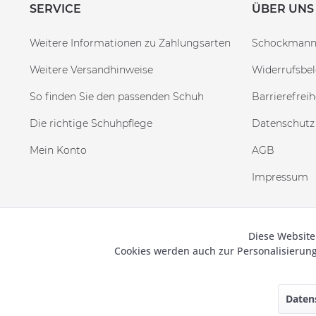
SERVICE
ÜBER UNS
Weitere Informationen zu Zahlungsarten
Schockman
Weitere Versandhinweise
Widerrufsbe
So finden Sie den passenden Schuh
Barrierefreih
Die richtige Schuhpflege
Datenschutz
Mein Konto
AGB
Impressum
Diese Website
Funktionale
© 2019
Cookies werden auch zur Personalisieru
Marketing
Daten