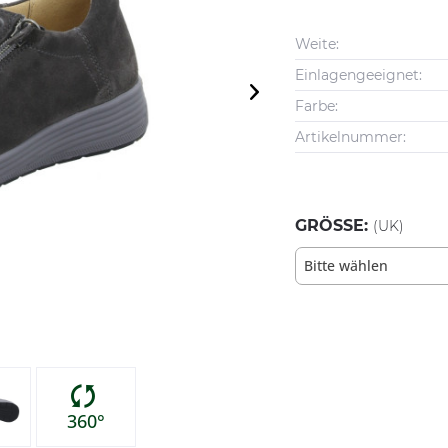
Weite:
Einlagengeeignet:
Farbe:
Artikelnummer:
GRÖSSE:
(UK)
Bitte wählen
360°