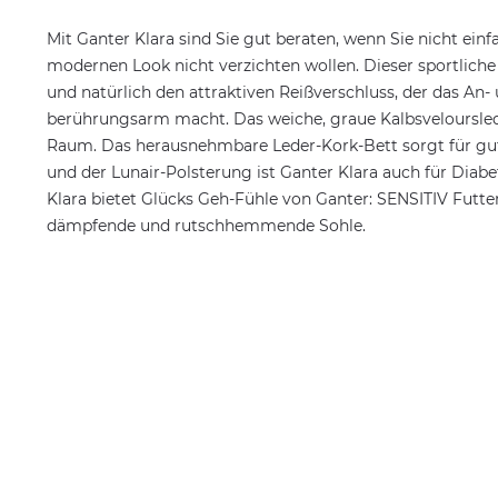
Mit Ganter Klara sind Sie gut beraten, wenn Sie nicht ein
modernen Look nicht verzichten wollen. Dieser sportliche 
und natürlich den attraktiven Reißverschluss, der das An
berührungsarm macht. Das weiche, graue Kalbsveloursle
Raum. Das herausnehmbare Leder-Kork-Bett sorgt für guten
und der Lunair-Polsterung ist Ganter Klara auch für Diabe
Klara bietet Glücks Geh-Fühle von Ganter: SENSITIV Futt
dämpfende und rutschhemmende Sohle.