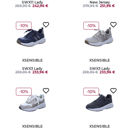
SWX11 Lady
New Jersey
269,95 €
242,96 €
279,95 €
251,96 €
-10%
-10%
XSENSIBLE
XSENSIBLE
SWX3 Lady
SWX3 Lady
259,95 €
233,96 €
259,95 €
233,96 €
-10%
-10%
XSENSIBLE
XSENSIBLE