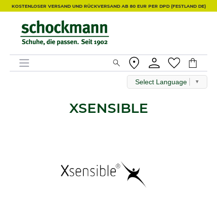
KOSTENLOSER VERSAND UND RÜCKVERSAND AB 80 EUR PER DPD (FESTLAND DE)
Select Language
▼
XSENSIBLE