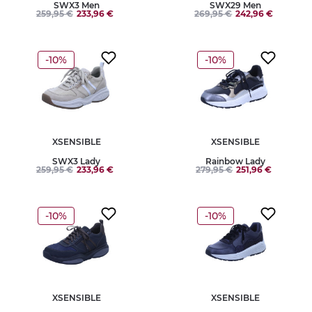
SWX3 Men
SWX29 Men
259,95 €
233,96 €
269,95 €
242,96 €
-10%
-10%
XSENSIBLE
XSENSIBLE
SWX3 Lady
Rainbow Lady
259,95 €
233,96 €
279,95 €
251,96 €
-10%
-10%
XSENSIBLE
XSENSIBLE