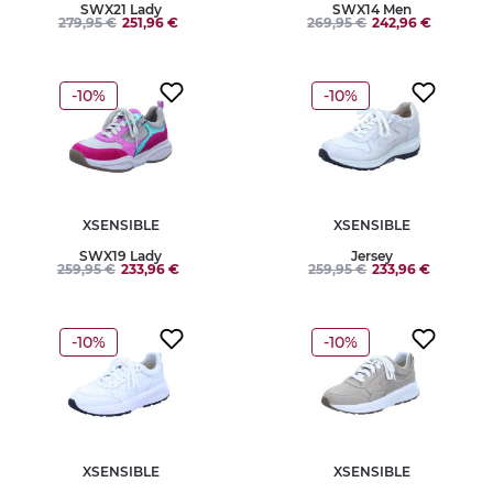
SWX21 Lady
SWX14 Men
279,95 €
251,96 €
269,95 €
242,96 €
-10%
-10%
XSENSIBLE
XSENSIBLE
SWX19 Lady
Jersey
259,95 €
233,96 €
259,95 €
233,96 €
-10%
-10%
XSENSIBLE
XSENSIBLE