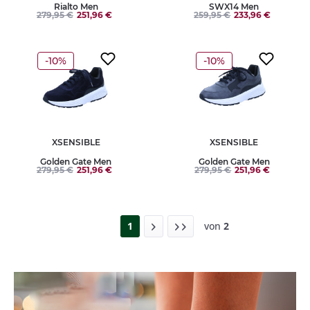
Rialto Men
SWX14 Men
279,95 €
251,96 €
259,95 €
233,96 €
-10%
-10%
XSENSIBLE
XSENSIBLE
Golden Gate Men
Golden Gate Men
279,95 €
251,96 €
279,95 €
251,96 €
1
von
2