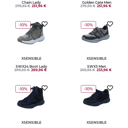
Chain Lady
Golden Gate Men
279,95 €
251,96 €
279,95 €
251,96 €
-10%
-10%
XSENSIBLE
XSENSIBLE
SWX24 Boot Lady
SWX3 Men
299,95 €
269,96 €
259,95 €
233,96 €
-10%
-10%
XSENSIBLE
XSENSIBLE