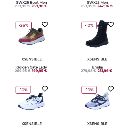
SWX26 Boot Men
SWX23 Men
299,95 €
269,96 €
269,95 €
242,96 €
-26%
-10%
XSENSIBLE
XSENSIBLE
Golden Gate Lady
Emilia
269,95 €
199,95 €
279,95 €
251,96 €
-10%
-10%
XSENSIBLE
XSENSIBLE