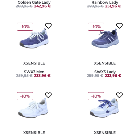
Golden Gate Lady
Rainbow Lady
269,95 €
242,96 €
279,95 €
251,96 €
-10%
-10%
XSENSIBLE
XSENSIBLE
SWX3 Men
SWX3 Lady
259,95 €
233,96 €
259,95 €
233,96 €
-10%
-10%
XSENSIBLE
XSENSIBLE