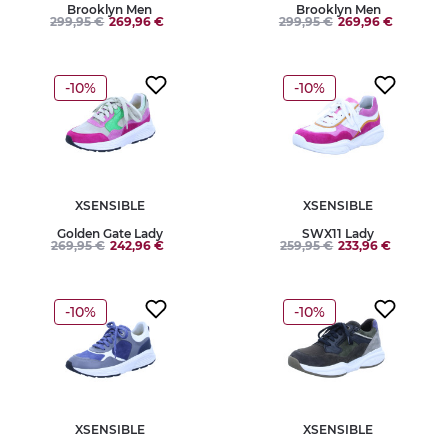
Brooklyn Men
Brooklyn Men
299,95 €
269,96 €
299,95 €
269,96 €
-10%
-10%
XSENSIBLE
XSENSIBLE
Golden Gate Lady
SWX11 Lady
269,95 €
242,96 €
259,95 €
233,96 €
-10%
-10%
XSENSIBLE
XSENSIBLE