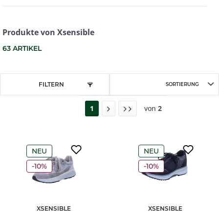
Produkte von Xsensible
63
ARTIKEL
FILTERN
1
von
2
NEU
NEU
-10%
-10%
XSENSIBLE
XSENSIBLE