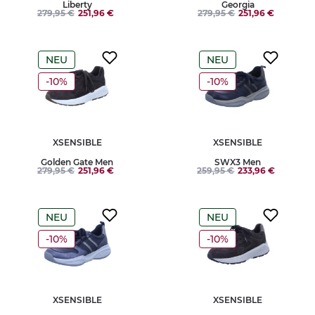
Liberty
Georgia
279,95 €
251,96 €
279,95 €
251,96 €
NEU
NEU
-10%
-10%
XSENSIBLE
XSENSIBLE
Golden Gate Men
SWX3 Men
279,95 €
251,96 €
259,95 €
233,96 €
NEU
NEU
-10%
-10%
XSENSIBLE
XSENSIBLE