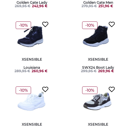
Golden Gate Lady
Golden Gate Men
269,95 €
242,96 €
279,95 €
251,96 €
-10%
-10%
XSENSIBLE
XSENSIBLE
Louisiana
SWX24 Boot Lady
289,95 €
260,96 €
299,95 €
269,96 €
-10%
-10%
XSENSIBLE
XSENSIBLE