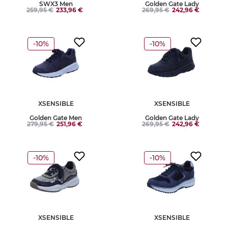
SWX3 Men
Golden Gate Lady
259,95 €
233,96 €
269,95 €
242,96 €
-10%
-10%
XSENSIBLE
XSENSIBLE
Golden Gate Men
Golden Gate Lady
279,95 €
251,96 €
269,95 €
242,96 €
-10%
-10%
XSENSIBLE
XSENSIBLE