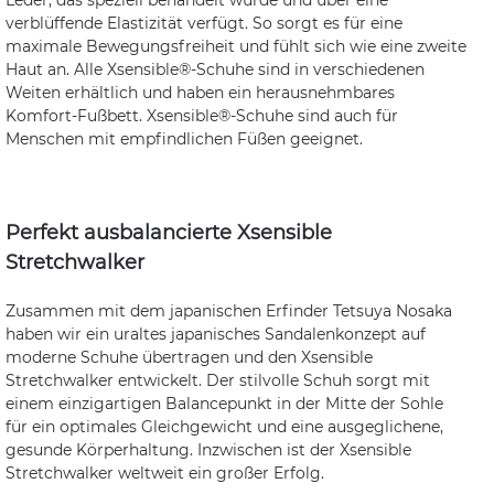
Leder, das speziell behandelt wurde und über eine
verblüffende Elastizität verfügt. So sorgt es für eine
maximale Bewegungsfreiheit und fühlt sich wie eine zweite
Haut an. Alle Xsensible®-Schuhe sind in verschiedenen
Weiten erhältlich und haben ein herausnehmbares
Komfort-Fußbett. Xsensible®-Schuhe sind auch für
Menschen mit empfindlichen Füßen geeignet.
Perfekt ausbalancierte Xsensible
Stretchwalker
Zusammen mit dem japanischen Erfinder Tetsuya Nosaka
haben wir ein uraltes japanisches Sandalenkonzept auf
moderne Schuhe übertragen und den Xsensible
Stretchwalker entwickelt. Der stilvolle Schuh sorgt mit
einem einzigartigen Balancepunkt in der Mitte der Sohle
für ein optimales Gleichgewicht und eine ausgeglichene,
gesunde Körperhaltung. Inzwischen ist der Xsensible
Stretchwalker weltweit ein großer Erfolg.