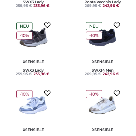
SWX3 Lady
Ponte Vecchio Lady
259,95 €
233,96 €
269,95 €
242,96 €
NEU
NEU
-10%
-10%
XSENSIBLE
XSENSIBLE
SWX3 Lady
SWX14 Men
259,95 €
233,96 €
269,95 €
242,96 €
-10%
-10%
XSENSIBLE
XSENSIBLE